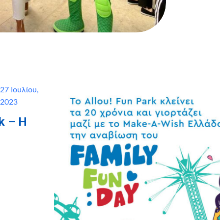
27 Ιουλίου,
2023
k – Η