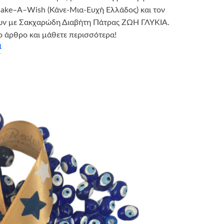
ake–A–Wish (Κάνε-Μια-Ευχή Ελλάδος) και τον
ν με Σακχαρώδη Διαβήτη Πάτρας ΖΩΗ ΓΛΥΚΙΑ.
ο άρθρο και μάθετε περισσότερα!
α