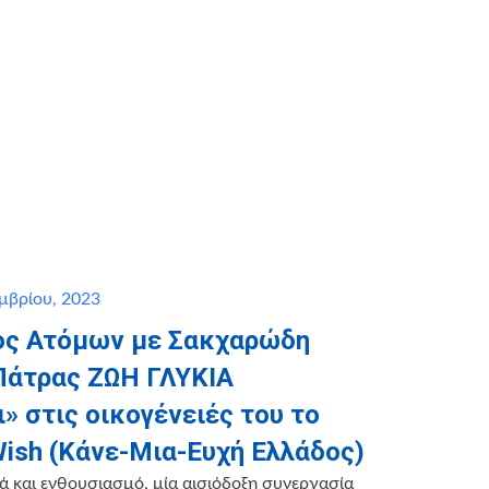
μβρίου, 2023
ος Ατόμων με Σακχαρώδη
Πάτρας ΖΩΗ ΓΛΥΚΙΑ
» στις οικογένειές του το
ish (Κάνε-Μια-Ευχή Ελλάδος)
 και ενθουσιασμό, μία αισιόδοξη συνεργασία