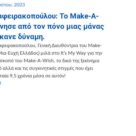
ύστου, 2023
αφειρακοπούλου: Το Μake-A-
ίνησε από τον πόνο μιας μάνας
έκανε δύναμη.
φειρακοπούλου, Γενική Διευθύντρια του Make-
ια-Ευχή Ελλάδος) μιλά στο It’s My Way για την
ν σκοπό του Make-A-Wish, το δικό της ξεκίνημα
αλλά και τις συγκινητικές στιγμές που έχει
ταία 9,5 χρόνια μέσα σε αυτόν!
α