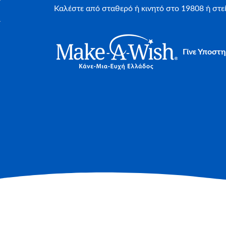
Καλέστε από σταθερό ή κινητό στο 19808 ή στ
Γίνε Υποστη