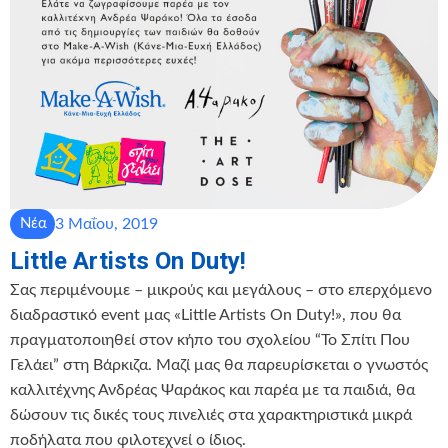
3 Μαΐου, 2019
Νέα
Little Artists On Duty!
Σας περιμένουμε – μικρούς και μεγάλους – στο επερχόμενο
διαδραστικό event μας «Little Artists On Duty!», που θα
πραγματοποιηθεί στον κήπο του σχολείου “Το Σπίτι Που
Γελάει” στη Βάρκιζα. Μαζί μας θα παρευρίσκεται ο γνωστός
καλλιτέχνης Ανδρέας Ψαράκος και παρέα με τα παιδιά, θα
δώσουν τις δικές τους πινελιές στα χαρακτηριστικά μικρά
ποδήλατα που φιλοτεχνεί ο ίδιος.