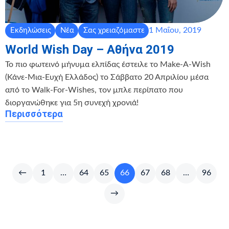
1 Μαΐου, 2019
Εκδηλώσεις
Νέα
Σας χρειαζόμαστε
World Wish Day – Αθήνα 2019
Το πιο φωτεινό μήνυμα ελπίδας έστειλε το Make-A-Wish
(Κάνε-Μια-Ευχή Ελλάδος) το Σάββατο 20 Απριλίου μέσα
από το Walk-For-Wishes, τον μπλε περίπατο που
διοργανώθηκε για 5η συνεχή χρονιά!
Περισσότερα
←
1
…
64
65
66
67
68
…
96
→