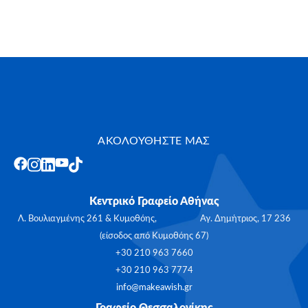
ΑΚΟΛΟΥΘΗΣΤΕ ΜΑΣ
Κεντρικό Γραφείο Αθήνας
Λ. Βουλιαγμένης 261 & Κυμοθόης, Αγ. Δημήτριος, 17 236
(είσοδος από Κυμοθόης 67)
+30 210 963 7660
+30 210 963 7774
info@makeawish.gr
Γραφείο Θεσσαλονίκης