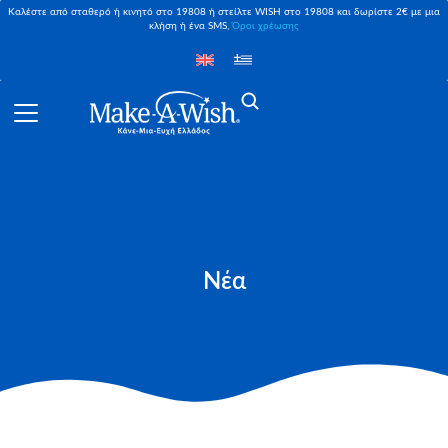
Καλέστε από σταθερό ή κινητό στο 19808 ή στείλτε WISH στο 19808 και δωρίστε 2€ με μια
κλήση ή ένα SMS,
Όροι χρέωσης
Νέα