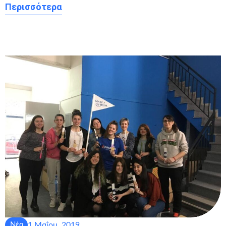
Περισσότερα
1 Μαΐου, 2019
Νέα