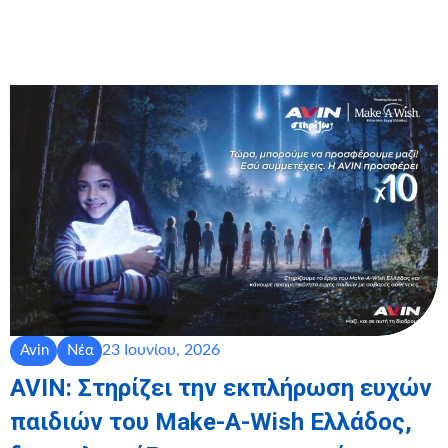
23 Ιουνίου, 2026
Avin
Νέα
AVIN: Στηρίζει την εκπλήρωση ευχών
παιδιών του Make-A-Wish Ελλάδος,