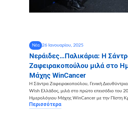
26 Ιανουαρίου, 2025
Νέα
Νεράιδες…Παλικάρια: Η Σάντρ
Ζαφειρακοπούλου μιλά στο Η
Μάχης WinCancer
Η Σάντρα Ζαφειρακοπούλου, Γενική Διευθύντρια
Wish Ελλάδος, μιλά στο πρώτο επεισόδιο του 2
Ημερολόγιου Μάχης WinCancer με την Πίστη Κ
Περισσότερα