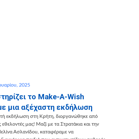
υαρίου, 2025
στηρίζει το Make-A-Wish
με μια αξέχαστη εκδήλωση
τή εκδήλωση στη Κρήτη, διοργανώθηκε από
 εθελοντές μας! Μαζί με τα Στρατάκια και την
 Μελίνα Ασλανίδου, καταφέραμε να