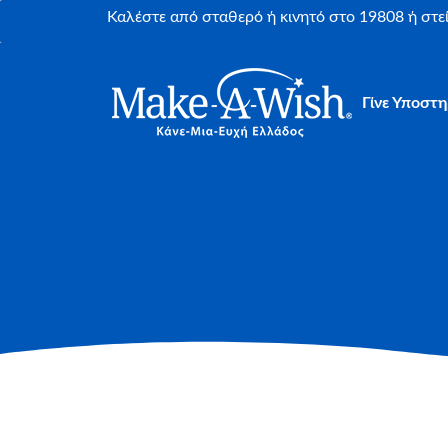
Καλέστε από σταθερό ή κινητό στο 19808 ή στ
Γίνε Υποστη