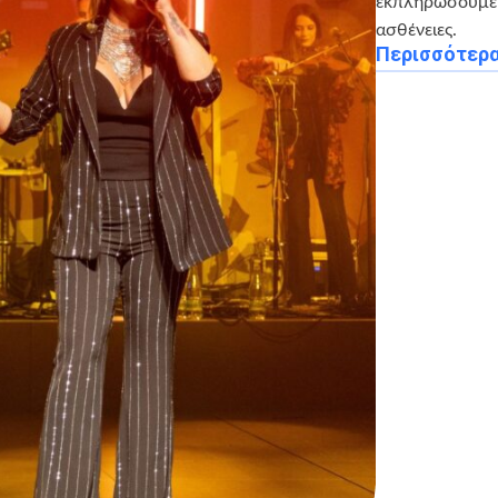
εκπληρώσουμε 5
ασθένειες.
Περισσότερ