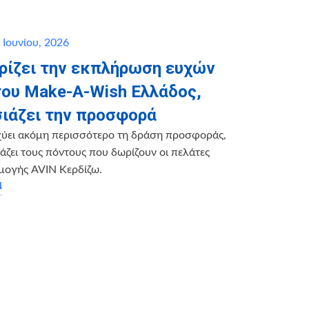
 Ιουνίου, 2026
ηρίζει την εκπλήρωση ευχών
του Make-A-Wish Ελλάδος,
ιάζει την προσφορά
χύει ακόμη περισσότερο τη δράση προσφοράς,
ζει τους πόντους που δωρίζουν οι πελάτες
μογής AVIN Κερδίζω.
α