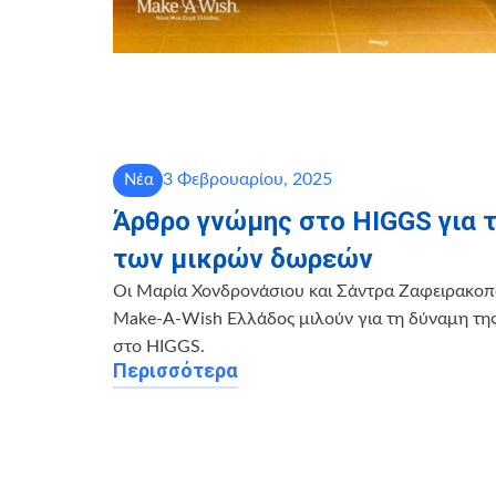
3 Φεβρουαρίου, 2025
Νέα
Άρθρο γνώμης στο HIGGS για 
των μικρών δωρεών
Οι Μαρία Χονδρονάσιου και Σάντρα Ζαφειρακο
Make-A-Wish Ελλάδος μιλούν για τη δύναμη τ
στο HIGGS.
Περισσότερα