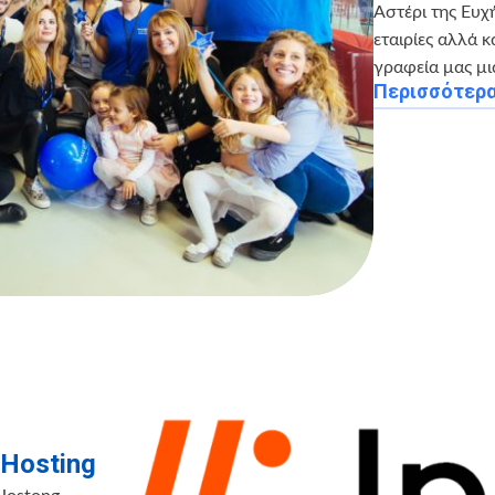
Αστέρι της Ευχ
εταιρίες αλλά 
γραφεία μας μι
Περισσότερ
Hosting