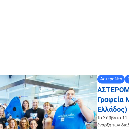
ΑστεροΝέα
ΑΣΤΕΡΟΜΕ
Γραφεία 
Ελλάδος)
Το Σάββατο 11.
έναρξη των δια