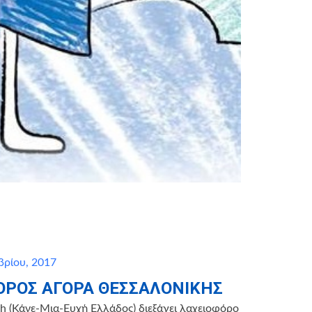
ρίου, 2017
ΟΡΟΣ ΑΓΟΡΑ ΘΕΣΣΑΛΟΝΙΚΗΣ
 (Κάνε-Μια-Ευχή Ελλάδος) διεξάγει λαχειοφόρο