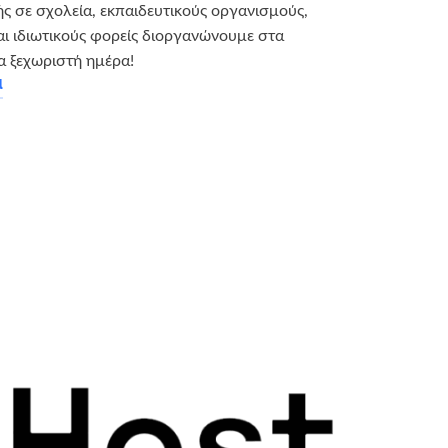
ής σε σχολεία, εκπαιδευτικούς οργανισμούς,
και ιδιωτικούς φορείς διοργανώνουμε στα
α ξεχωριστή ημέρα!
α