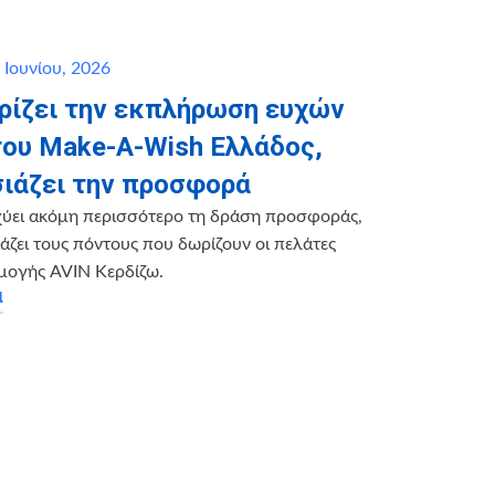
 Ιουνίου, 2026
ηρίζει την εκπλήρωση ευχών
του Make-A-Wish Ελλάδος,
ιάζει την προσφορά
χύει ακόμη περισσότερο τη δράση προσφοράς,
ζει τους πόντους που δωρίζουν οι πελάτες
μογής AVIN Κερδίζω.
α