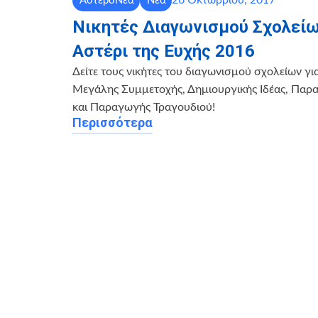
26 Οκτωβρίου, 2017
ΑστεροΝέα
Νέα
Nικητές Διαγωνισμού Σχολείω
Αστέρι της Ευχής 2016
Δείτε τους νικήτες του διαγωνισμού σχολείων για
Μεγάλης Συμμετοχής, Δημιουργικής Ιδέας, Παρ
και Παραγωγής Τραγουδιού!
Περισσότερα