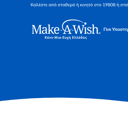
Καλέστε από σταθερό ή κινητό στο 19808 ή στ
Γίνε Υποστη