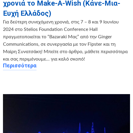
χρονιά το Make-A-Wish (Κάνε-Μια-
Ευχή Ελλάδος)
Για δεύτερη συνεχόμενη χρονιά, στις 7 – 8 και 9 Ιουνίου
2024 στο Stelios Foundation Conference Hall
πραγματοποιείται το “Bazaraki Μας” από την Ginger
Communications, σε συνεργασία με τον Fipster και τη
Μαίρη Συνατσάκη! Μπείτε στο άρθρο, μάθετε περισσότερα
και σας περιμένουμε… για καλό σκοπό!
Περισσότερα