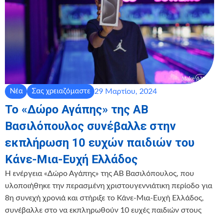
29 Μαρτίου, 2024
Νέα
Σας χρειαζόμαστε
Το «Δώρο Αγάπης» της ΑΒ
Βασιλόπουλος συνέβαλλε στην
εκπλήρωση 10 ευχών παιδιών του
Κάνε-Μια-Ευχή Ελλάδος
Η ενέργεια «Δώρο Αγάπης» της ΑΒ Βασιλόπουλος, που
υλοποιήθηκε την περασμένη χριστουγεννιάτικη περίοδο για
8η συνεχή χρονιά και στήριξε το Κάνε-Μια-Ευχή Ελλάδος,
συνέβαλλε στο να εκπληρωθούν 10 ευχές παιδιών στους