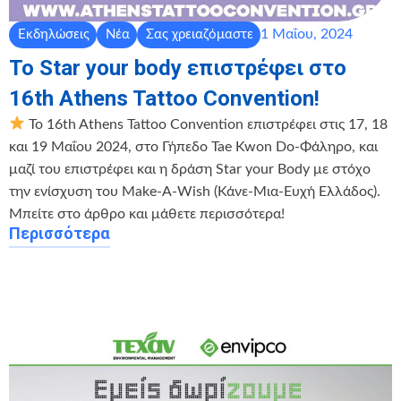
1 Μαΐου, 2024
Εκδηλώσεις
Νέα
Σας χρειαζόμαστε
Το Star your body επιστρέφει στο
16th Athens Tattoo Convention!
Το 16th Athens Tattoo Convention επιστρέφει στις 17, 18
και 19 Μαΐου 2024, στο Γήπεδο Tae Kwon Do-Φάληρο, και
μαζί του επιστρέφει και η δράση Star your Body με στόχο
την ενίσχυση του Make-A-Wish (Κάνε-Μια-Ευχή Ελλάδος).
Μπείτε στο άρθρο και μάθετε περισσότερα!
Περισσότερα