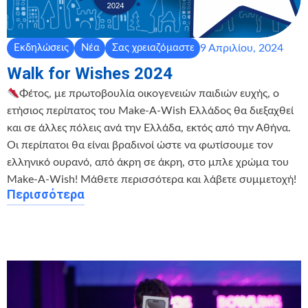
9 Απριλίου, 2024
Εκδηλώσεις
Νέα
Σας χρειαζόμαστε
Walk for Wishes 2024
Φέτος, με πρωτοβουλία οικογενειών παιδιών ευχής, ο
ετήσιος περίπατος του Make-A-Wish Ελλάδος θα διεξαχθεί
και σε άλλες πόλεις ανά την Ελλάδα, εκτός από την Αθήνα.
Oι περίπατοι θα είναι βραδινοί ώστε να φωτίσουμε τον
ελληνικό ουρανό, από άκρη σε άκρη, στο μπλε χρώμα του
Make-A-Wish! Μάθετε περισσότερα και λάβετε συμμετοχή!
Περισσότερα