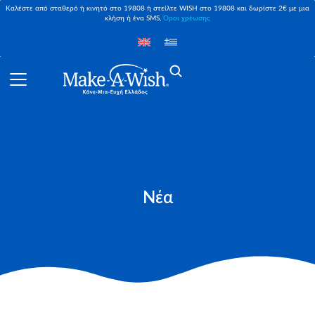
Καλέστε από σταθερό ή κινητό στο 19808 ή στείλτε WISH στο 19808 και δωρίστε 2€ με μια
κλήση ή ένα SMS,
Όροι χρέωσης
Νέα