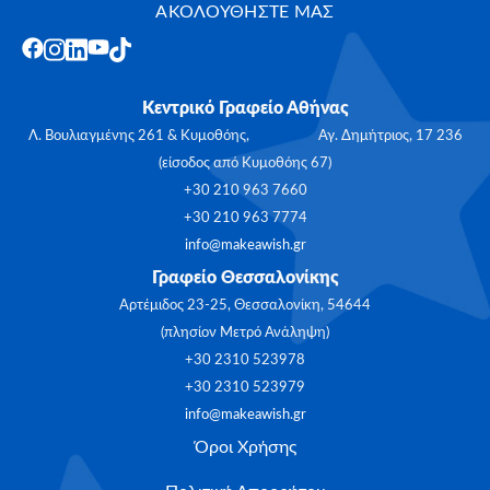
ΑΚΟΛΟΥΘΗΣΤΕ ΜΑΣ
Κεντρικό Γραφείο Αθήνας
Λ. Βουλιαγμένης 261 & Κυμοθόης, Αγ. Δημήτριος, 17 236
(είσοδος από Κυμοθόης 67)
+30 210 963 7660
+30 210 963 7774
info@makeawish.gr
Γραφείο Θεσσαλονίκης
Αρτέμιδος 23-25, Θεσσαλονίκη, 54644
(πλησίον Μετρό Ανάληψη)
+30 2310 523978
+30 2310 523979
info@makeawish.gr
Όροι Χρήσης