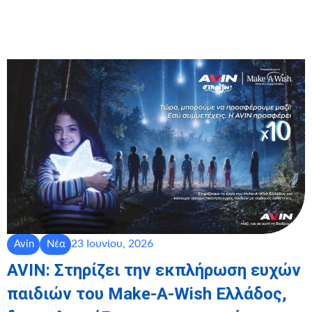
23 Ιουνίου, 2026
Avin
Νέα
AVIN: Στηρίζει την εκπλήρωση ευχών
παιδιών του Make-A-Wish Ελλάδος,