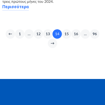
τρεις πρώτους μήνες του 2024.
Περισσότερα
←
1
…
12
13
14
15
16
…
96
→