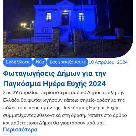
10 Απριλίου, 2024
Εκδηλώσεις
Νέα
Σας χρειαζόμαστε
Φωταγωγήσεις Δήμων για την
Παγκόσμια Ημέρα Ευχής 2024
Στις 29 Απριλίου, περισσότεροι από 60 Δήμοι σε όλη την
Ελλάδα θα φωταγωγήσουν κάποιο σημείο-ορόσημο της
πόλης τους προς τιμήν της Παγκόσμιας Ημέρας Ευχής,
συμμετέχοντας εθελοντικά στη δράση. Μπείτε στο άρθρο
και μάθετε ποιοι Δήμοι θα γιορτάσουν μαζί μας!
Περισσότερα